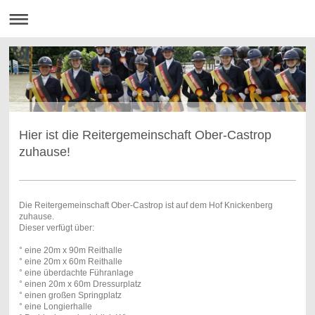
Hier ist die Reitergemeinschaft Ober-Castrop
zuhause!
Die Reitergemeinschaft Ober-Castrop ist auf dem Hof Knickenberg
zuhause.
Dieser verfügt über:
° eine 20m x 90m Reithalle
° eine 20m x 60m Reithalle
° eine überdachte Führanlage
° einen 20m x 60m Dressurplatz
° einen großen Springplatz
° eine Longierhalle