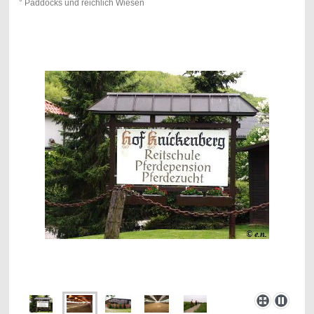
° Paddocks und reichlich Wiesen