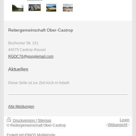
Reitergemeinschaft Ober-Castrop
Bochumer Str. 151
44575 Castrop-Rauxel
RGOC76@googlemail.com
Aktuelles
Diese Seite ist zur Zeit noch in Arbeit!
Alle Meldungen
Login
Druckversion
|
Sitemap
-
Webansicht
-
© Reitergemeinschaft Ober-Castrop
Erstellt mit
IONOS MyWebsite
.